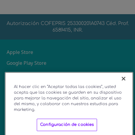
Autorización COFEPRIS 253300201A0743 Céd. Prof.
6589415, INR.
Apple Store
Google Play Store
Acerca de Vibe
Al hacer clic en “Aceptar todas las cookies”, usted
acepta que las cookies se guarden en su dispositivo
Dónde comprar
para mejorar la navegación del sitio, analizar el uso
Apoyo
del mismo, y colaborar con nuestros estudios para
marketing.
Privacy Statement
Configuración de cookies